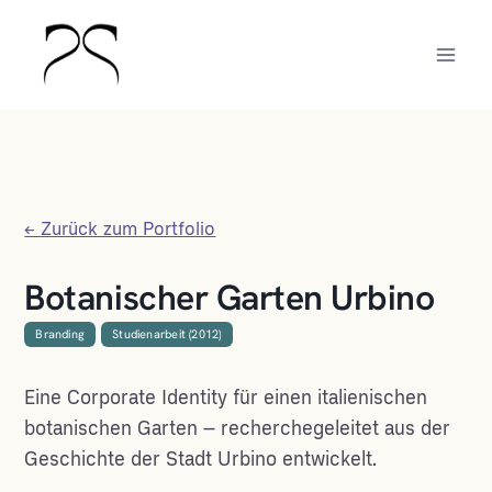
Zum
Inhalt
springen
← Zurück zum Portfolio
Botanischer Garten Urbino
Branding
Studienarbeit (2012)
Eine Corporate Identity für einen italienischen
botanischen Garten – recherchegeleitet aus der
Geschichte der Stadt Urbino entwickelt.