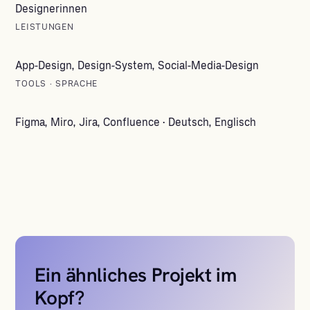
Designerinnen
LEISTUNGEN
App-Design, Design-System, Social-Media-Design
TOOLS · SPRACHE
Figma, Miro, Jira, Confluence · Deutsch, Englisch
Ein ähnliches Projekt im
Kopf?